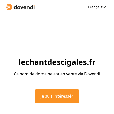
Français
lechantdescigales.fr
Ce nom de domaine est en vente via Dovendi
Je suis intéressé